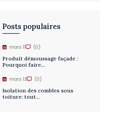
Posts populaires
mars 11
(0)
Produit démoussage façade :
Pourquoi faire...
mars 13
(0)
Isolation des combles sous
toiture: tout...