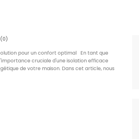
(0)
 solution pour un confort optimal En tant que
mportance cruciale d'une isolation efficace
ergétique de votre maison. Dans cet article, nous