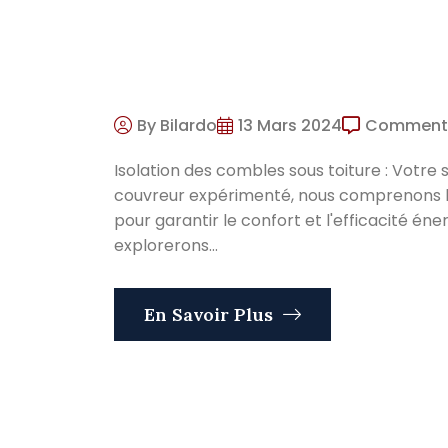
By Bilardo
13 Mars 2024
Comment
Isolation des combles sous toiture : Votre
couvreur expérimenté, nous comprenons l'i
pour garantir le confort et l'efficacité én
explorerons...
En Savoir Plus