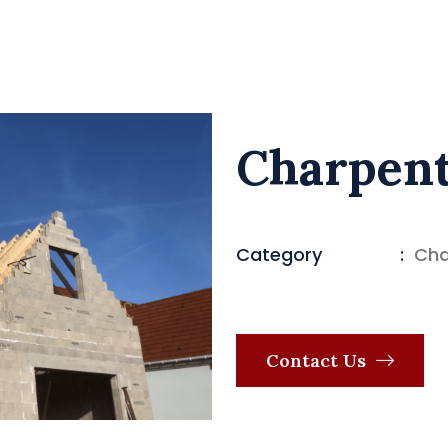
Charpen
Category
:
Cha
Contact Us