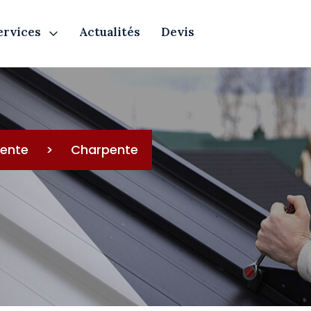
ervices
Actualités
Devis
ente
>
Charpente