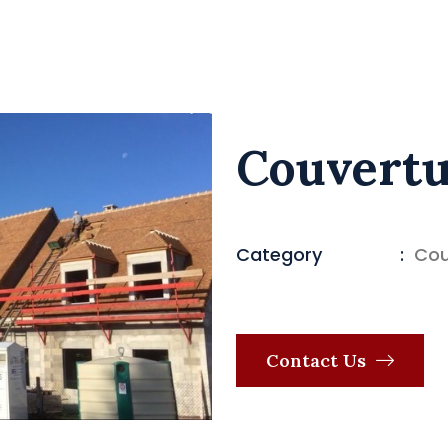
Couvert
Category
:
Cou
Contact Us